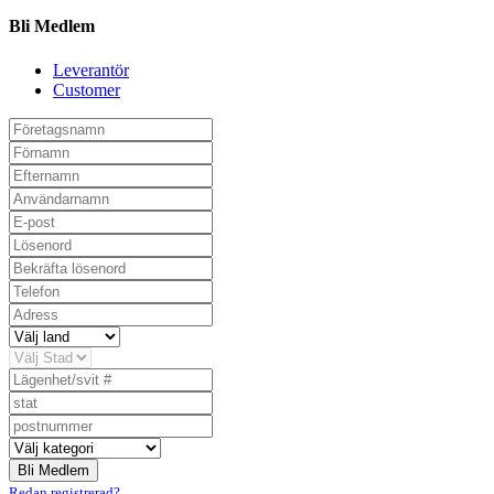
Bli Medlem
Leverantör
Customer
Redan registrerad?