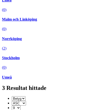
Luleå
(0)
Malm och Linköping
(0)
Norrköping
(2)
Stockholm
(0)
Umeå
3
Resultat hittade