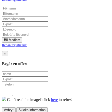
Redan registrerad?
×
Begär en offert
Can’t read the image? click
here
to refresh.
Avbryt