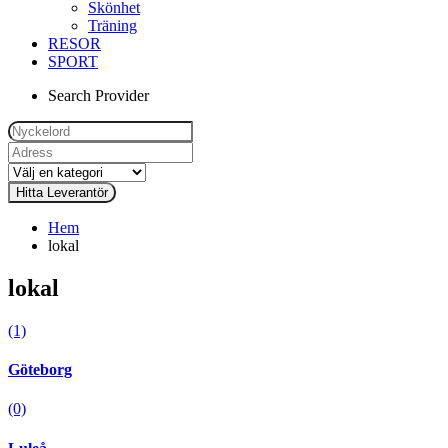
Skönhet
Träning
RESOR
SPORT
Search Provider
Hem
lokal
lokal
(1)
Göteborg
(0)