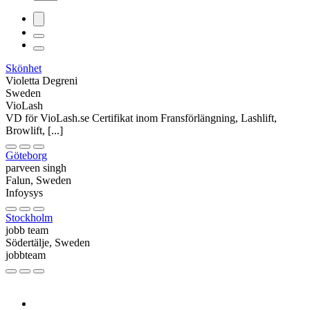
Skönhet
Violetta Degreni
Sweden
VioLash
VD för VioLash.se Certifikat inom Fransförlängning, Lashlift,
Browlift, [...]
Göteborg
parveen singh
Falun, Sweden
Infoysys
Stockholm
jobb team
Södertälje, Sweden
jobbteam